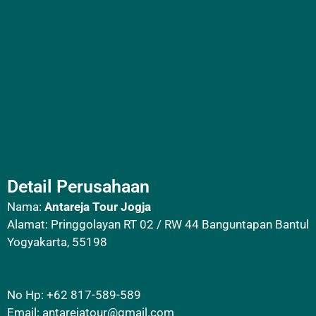
Detail Perusahaan
Nama:
Antareja Tour Jogja
Alamat: Pringgolayan RT 02 / RW 44 Banguntapan Bantul
Yogyakarta, 55198
No Hp: +62 817-589-589
Email:
antarejatour@gmail.com