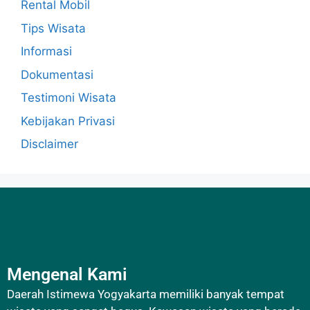
Rental Mobil
Tips Wisata
Informasi
Dokumentasi
Testimoni Wisata
Kebijakan Privasi
Disclaimer
Mengenal Kami
Daerah Istimewa Yogyakarta memiliki banyak tempat