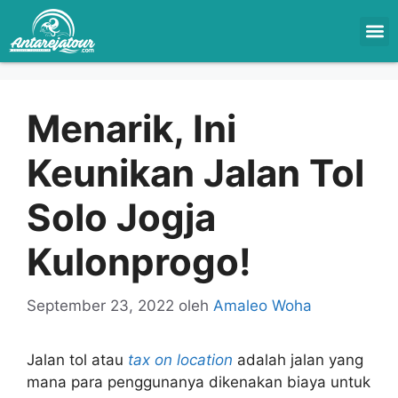
Menarik, Ini
Keunikan Jalan Tol
Solo Jogja
Kulonprogo!
September 23, 2022
oleh
Amaleo Woha
Jalan tol atau
tax on location
adalah jalan yang
mana para penggunanya dikenakan biaya untuk