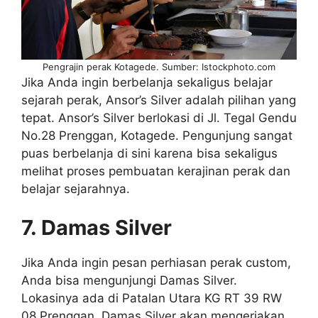
Pengrajin perak Kotagede. Sumber: Istockphoto.com
Jika Anda ingin berbelanja sekaligus belajar
sejarah perak, Ansor’s Silver adalah pilihan yang
tepat. Ansor’s Silver berlokasi di Jl. Tegal Gendu
No.28 Prenggan, Kotagede. Pengunjung sangat
puas berbelanja di sini karena bisa sekaligus
melihat proses pembuatan kerajinan perak dan
belajar sejarahnya.
7. Damas Silver
Jika Anda ingin pesan perhiasan perak custom,
Anda bisa mengunjungi Damas Silver.
Lokasinya ada di Patalan Utara KG RT 39 RW
08 Prenggan. Damas Silver akan mengerjakan