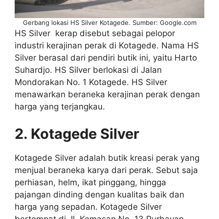
Gerbang lokasi HS Silver Kotagede. Sumber: Google.com
HS Silver kerap disebut sebagai pelopor
industri kerajinan perak di Kotagede. Nama HS
Silver berasal dari pendiri butik ini, yaitu Harto
Suhardjo. HS Silver berlokasi di Jalan
Mondorakan No. 1 Kotagede. HS Silver
menawarkan beraneka kerajinan perak dengan
harga yang terjangkau.
2. Kotagede Silver
Kotagede Silver adalah butik kreasi perak yang
menjual beraneka karya dari perak. Sebut saja
perhiasan, helm, ikat pinggang, hingga
pajangan dinding dengan kualitas baik dan
harga yang sepadan. Kotagede Silver
bertempat di Jl. Kemasan No. 13 Purbayan.