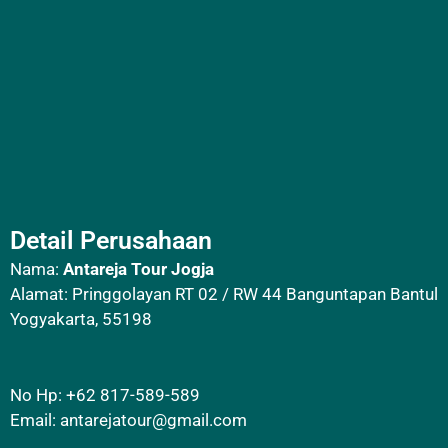
Detail Perusahaan
Nama:
Antareja Tour Jogja
Alamat: Pringgolayan RT 02 / RW 44 Banguntapan Bantul
Yogyakarta, 55198
No Hp: +62 817-589-589
Email:
antarejatour@gmail.com