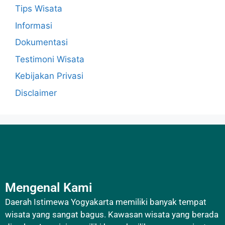
Tips Wisata
Informasi
Dokumentasi
Testimoni Wisata
Kebijakan Privasi
Disclaimer
Mengenal Kami
Daerah Istimewa Yogyakarta memiliki banyak tempat
wisata yang sangat bagus. Kawasan wisata yang berada