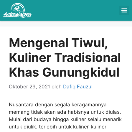
Mengenal Tiwul,
Kuliner Tradisional
Khas Gunungkidul
Oktober 29, 2021
oleh
Dafiq Fauzul
Nusantara dengan segala keragamannya
memang tidak akan ada habisnya untuk diulas.
Mulai dari budaya hingga kuliner selalu menarik
untuk diulik. terlebih untuk kuliner-kuliner