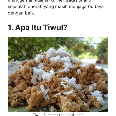
menggemari kuliner-kuliner tradisional di
sejumlah daerah yang masih menjaga budaya
dengan baik.
1. Apa Itu Tiwul?
Tiwul. Sumber : food.detik.com