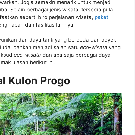
awarkan, Jogja semakin menarik untuk menjadi
a. Selain berbagai jenis wisata, tersedia pula
faatkan seperti biro perjalanan wisata,
paket
enginapan dan fasilitas lainnya.
unikan dan daya tarik yang berbeda dari obyek-
Mudal bahkan menjadi salah satu
eco-wisata
yang
maksud
eco-wisata
dan apa saja berbagai daya
mak ulasan berikut ini.
l Kulon Progo