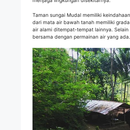
menjaga lingkungan disekitarnya.
Taman sungai Mudal memiliki keindahaan
dari mata air bawah tanah memiliki grad
air alami ditempat-tempat lainnya. Selain
bersama dengan permainan air yang ada