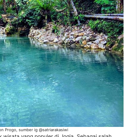
n Progo, sumber ig @satriarakasiwi
 wisata yang populer di Jogja. Sebagai salah