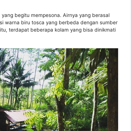
 yang begitu mempesona. Airnya yang berasal
asi warna biru tosca yang berbeda dengan sumber
 itu, terdapat beberapa kolam yang bisa dinikmati
.