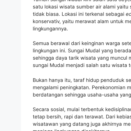
satu lokasi wisata sumber air alami yaitu
tidak biasa. Lokasi ini terkenal sebagai
ec
konservativ, yaitu merawat alam untuk m
lingkungannya.
Semua berawal dari keinginan warga s
lingkungan ini. Sungai Mudal yang berad
sehingga daya tarik wisata yang muncul me
sungai Mudal menjadi salah satu wisata 
Bukan hanya itu, taraf hidup penduduk s
mengalami peningkatan. Perekonomian 
berdatangan sehingga usaha-usaha yang 
Secara sosial, mulai terbentuk kedisipli
tetap bersih, rapi dan terawat. Dari keb
wisatawan yang datang juga akhirnya me