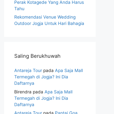
Perak Kotagede Yang Anda Harus
Tahu
Rekomendasi Venue Wedding
Outdoor Jogja Untuk Hari Bahagia
Saling Berukhuwah
Antareja Tour
pada
Apa Saja Mall
Termegah di Jogja? Ini Dia
Daftarnya
Birendra
pada
Apa Saja Mall
Termegah di Jogja? Ini Dia
Daftarnya
Antareja Tour
pada
Pantai Goa