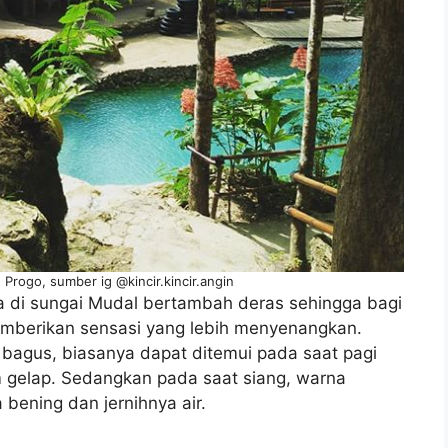
Progo, sumber ig @kincir.kincir.angin
a di sungai Mudal bertambah deras sehingga bagi
memberikan sensasi yang lebih menyenangkan.
agus, biasanya dapat ditemui pada saat pagi
m gelap. Sedangkan pada saat siang, warna
 bening dan jernihnya air.