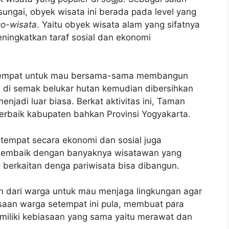
 sungai, obyek wisata ini berada pada level yang
o-wisata
. Yaitu obyek wisata alam yang sifatnya
eningkatkan taraf sosial dan ekonomi
etempat untuk mau bersama-sama membangun
a di semak belukar hutan kemudian dibersihkan
njadi luar biasa. Berkat aktivitas ini, Taman
terbaik kabupaten bahkan Provinsi Yogyakarta.
etempat secara ekonomi dan sosial juga
membaik dengan banyaknya wisatawan yang
berkaitan denga pariwisata bisa dibangun.
nan dari warga untuk mau menjaga lingkungan agar
iasaan warga setempat ini pula, membuat para
miliki kebiasaan yang sama yaitu merawat dan