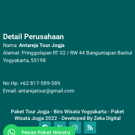
Detail Perusahaan
Nama:
Antareja Tour Jogja
Alamat: Pringgolayan RT 02 / RW 44 Banguntapan Bantul
Yogyakarta, 55198
No Hp: +62 817-589-589
Email:
antarejatour@gmail.com
Paket Tour Jogja - Biro Wisata Yogyakarta - Paket
Wisata Jogja 2022 - Developed By Zeka Digital
Pesan Paket Wisata