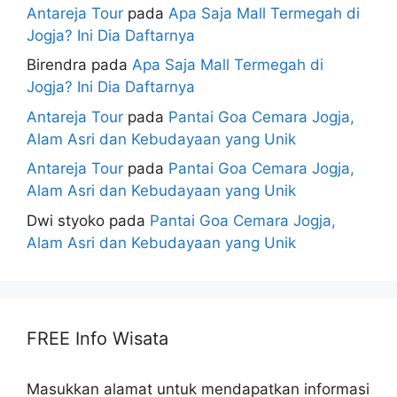
Antareja Tour
pada
Apa Saja Mall Termegah di
Jogja? Ini Dia Daftarnya
Birendra
pada
Apa Saja Mall Termegah di
Jogja? Ini Dia Daftarnya
Antareja Tour
pada
Pantai Goa Cemara Jogja,
Alam Asri dan Kebudayaan yang Unik
Antareja Tour
pada
Pantai Goa Cemara Jogja,
Alam Asri dan Kebudayaan yang Unik
Dwi styoko
pada
Pantai Goa Cemara Jogja,
Alam Asri dan Kebudayaan yang Unik
FREE Info Wisata
Masukkan alamat untuk mendapatkan informasi