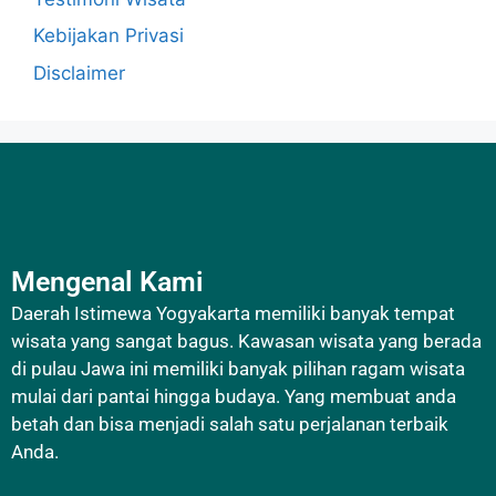
Kebijakan Privasi
Disclaimer
Mengenal Kami
Daerah Istimewa Yogyakarta memiliki banyak tempat
wisata yang sangat bagus. Kawasan wisata yang berada
di pulau Jawa ini memiliki banyak pilihan ragam wisata
mulai dari pantai hingga budaya. Yang membuat anda
betah dan bisa menjadi salah satu perjalanan terbaik
Anda.