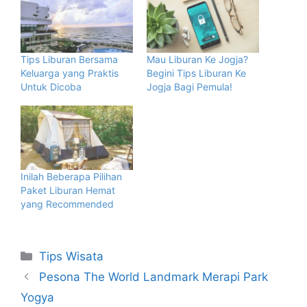
Tips Liburan Bersama
Mau Liburan Ke Jogja?
Keluarga yang Praktis
Begini Tips Liburan Ke
Untuk Dicoba
Jogja Bagi Pemula!
Inilah Beberapa Pilihan
Paket Liburan Hemat
yang Recommended
Tips Wisata
Pesona The World Landmark Merapi Park
Yogya