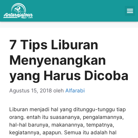
7 Tips Liburan
Menyenangkan
yang Harus Dicoba
Agustus 15, 2018
oleh
Alfarabi
Liburan menjadi hal yang ditunggu-tunggu tiap
orang. entah itu suasananya, pengalamannya,
hal-hal barunya, makanannya, tempatnya,
kegiatannya, apapun. Semua itu adalah hal