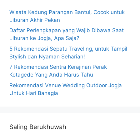
Wisata Kedung Parangan Bantul, Cocok untuk
Liburan Akhir Pekan
Daftar Perlengkapan yang Wajib Dibawa Saat
Liburan ke Jogja, Apa Saja?
5 Rekomendasi Sepatu Traveling, untuk Tampil
Stylish dan Nyaman Seharian!
7 Rekomendasi Sentra Kerajinan Perak
Kotagede Yang Anda Harus Tahu
Rekomendasi Venue Wedding Outdoor Jogja
Untuk Hari Bahagia
Saling Berukhuwah