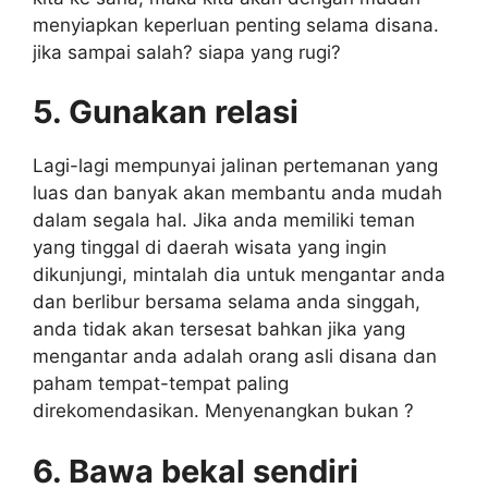
menyiapkan keperluan penting selama disana.
jika sampai salah? siapa yang rugi?
5. Gunakan relasi
Lagi-lagi mempunyai jalinan pertemanan yang
luas dan banyak akan membantu anda mudah
dalam segala hal. Jika anda memiliki teman
yang tinggal di daerah wisata yang ingin
dikunjungi, mintalah dia untuk mengantar anda
dan berlibur bersama selama anda singgah,
anda tidak akan tersesat bahkan jika yang
mengantar anda adalah orang asli disana dan
paham tempat-tempat paling
direkomendasikan. Menyenangkan bukan ?
6. Bawa bekal sendiri