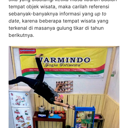
tempat objek wisata, maka carilah referensi
sebanyak-banyaknya informasi yang
up to
date
, karena beberapa tempat wisata yang
terkenal di masanya gulung tikar di tahun
berikutnya.