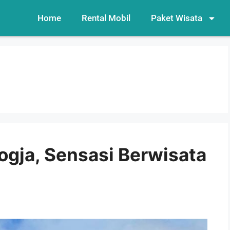
Home
Rental Mobil
Paket Wisata
ogja, Sensasi Berwisata