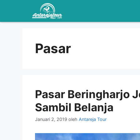
Pasar
Pasar Beringharjo J
Sambil Belanja
Januari 2, 2019
oleh
Antareja Tour