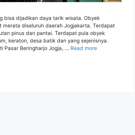
 bisa dijadikan daya tarik wisata. Obyek
 merata diseluruh daerah Jogjakarta. Terdapat
utan pinus dan pantai. Terdapat pula obyek
m, keraton, desa batik dan yang sejenisnya.
ti Pasar Beringharjo Jogja, …
Read more