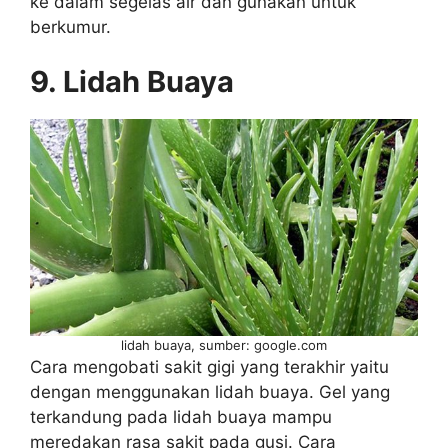
ke dalam segelas air dan gunakan untuk
berkumur.
9. Lidah Buaya
lidah buaya, sumber: google.com
Cara mengobati sakit gigi yang terakhir yaitu
dengan menggunakan lidah buaya. Gel yang
terkandung pada lidah buaya mampu
meredakan rasa sakit pada gusi. Cara