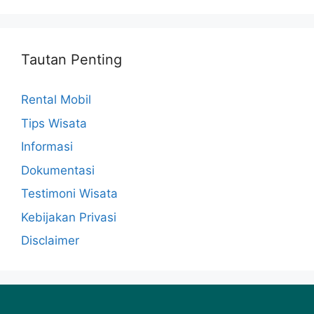
Tautan Penting
Rental Mobil
Tips Wisata
Informasi
Dokumentasi
Testimoni Wisata
Kebijakan Privasi
Disclaimer