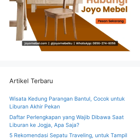
Artikel Terbaru
Wisata Kedung Parangan Bantul, Cocok untuk
Liburan Akhir Pekan
Daftar Perlengkapan yang Wajib Dibawa Saat
Liburan ke Jogja, Apa Saja?
5 Rekomendasi Sepatu Traveling, untuk Tampil