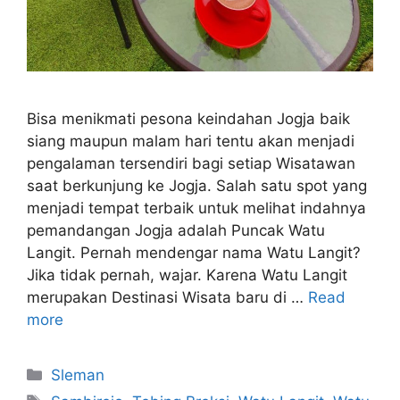
Bisa menikmati pesona keindahan Jogja baik
siang maupun malam hari tentu akan menjadi
pengalaman tersendiri bagi setiap Wisatawan
saat berkunjung ke Jogja. Salah satu spot yang
menjadi tempat terbaik untuk melihat indahnya
pemandangan Jogja adalah Puncak Watu
Langit. Pernah mendengar nama Watu Langit?
Jika tidak pernah, wajar. Karena Watu Langit
merupakan Destinasi Wisata baru di …
Read
more
Sleman