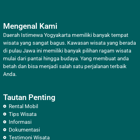
Mengenal Kami
Daerah Istimewa Yogyakarta memiliki banyak tempat
wisata yang sangat bagus. Kawasan wisata yang berada
di pulau Jawa ini memiliki banyak pilihan ragam wisata
mulai dari pantai hingga budaya. Yang membuat anda
betah dan bisa menjadi salah satu perjalanan terbaik
Anda.
Tautan Penting
Rental Mobil
Tips Wisata
Informasi
Dokumentasi
Testimoni Wisata