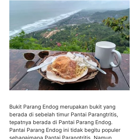
Bukit Parang Endog merupakan bukit yang
berada di sebelah timur Pantai Parangtritis,
tepatnya berada di Pantai Parang Endog.
Pantai Parang Endog ini tidak begitu populer
sebagaimana Pantai Parangtritis. Namun,