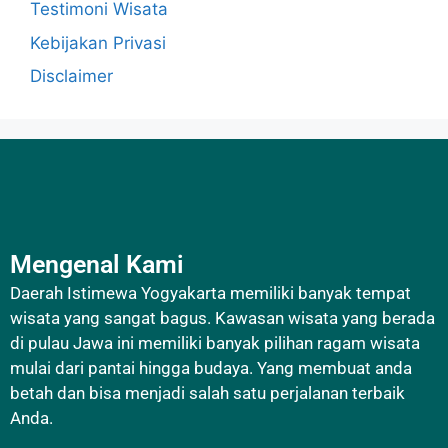
Testimoni Wisata
Kebijakan Privasi
Disclaimer
Mengenal Kami
Daerah Istimewa Yogyakarta memiliki banyak tempat
wisata yang sangat bagus. Kawasan wisata yang berada
di pulau Jawa ini memiliki banyak pilihan ragam wisata
mulai dari pantai hingga budaya. Yang membuat anda
betah dan bisa menjadi salah satu perjalanan terbaik
Anda.