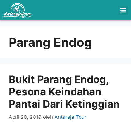
Parang Endog
Bukit Parang Endog,
Pesona Keindahan
Pantai Dari Ketinggian
April 20, 2019
oleh
Antareja Tour