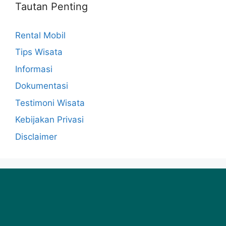
Tautan Penting
Rental Mobil
Tips Wisata
Informasi
Dokumentasi
Testimoni Wisata
Kebijakan Privasi
Disclaimer